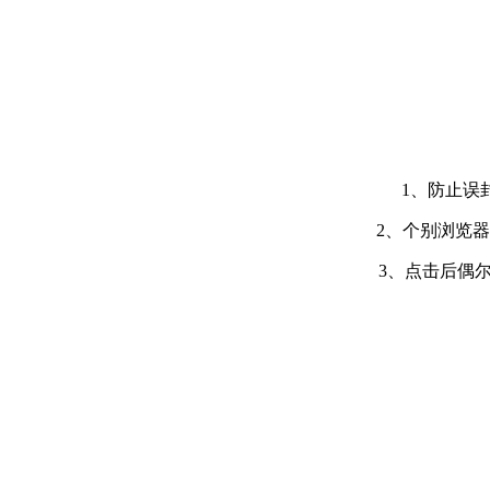
1、防止误封
2、个别浏览
3、点击后偶尔出现